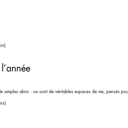
ion)
 l’année
e simples abris : ce sont de véritables espaces de vie, pensés po
urs)