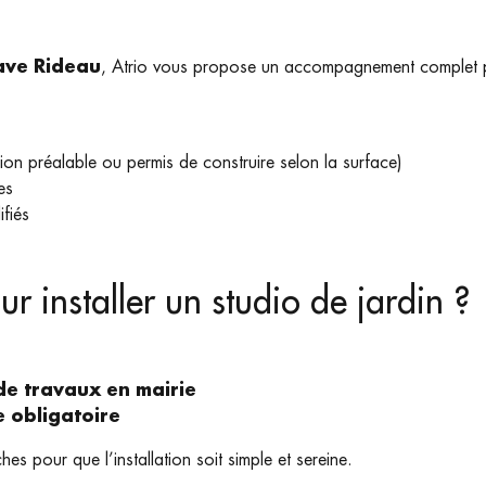
tave Rideau
, Atrio vous propose un accompagnement complet pou
ion préalable ou permis de construire selon la surface)
es
ifiés
r installer un studio de jardin ?
de travaux en mairie
e obligatoire
s pour que l’installation soit simple et sereine.