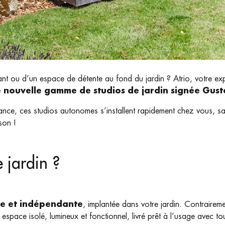
nt ou d’un espace de détente au fond du jardin ? Atrio, votre exp
e nouvelle gamme de studios de jardin signée Gust
ce, ces studios autonomes s’installent rapidement chez vous, sa
son !
 jardin ?
re et indépendante
, implantée dans votre jardin. Contraireme
 espace isolé, lumineux et fonctionnel, livré prêt à l’usage avec tout