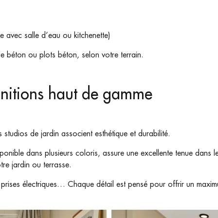
e avec salle d’eau ou kitchenette)
lle béton ou plots béton, selon votre terrain.
initions haut de gamme
studios de jardin associent esthétique et durabilité.
ponible dans plusieurs coloris, assure une excellente tenue dans l
tre jardin ou terrasse.
D, prises électriques… Chaque détail est pensé pour offrir un ma