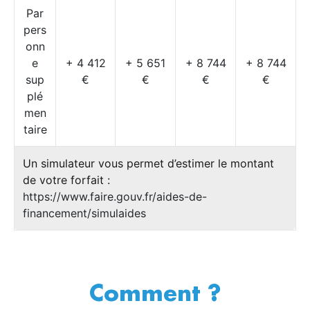
Par
pers
onn
e
+ 4 412
+ 5 651
+ 8 744
+ 8 744
sup
€
€
€
€
plé
men
taire
Un simulateur vous permet d’estimer le montant
de votre forfait :
https://www.faire.gouv.fr/aides-de-
financement/simulaides
Comment ?