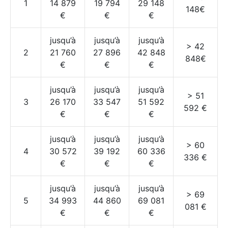
1
14 879
19 794
29 148
148€
€
€
€
jusqu’à
jusqu’à
jusqu’à
> 42
2
21 760
27 896
42 848
848€
€
€
€
jusqu’à
jusqu’à
jusqu’à
> 51
3
26 170
33 547
51 592
592 €
€
€
€
jusqu’à
jusqu’à
jusqu’à
> 60
4
30 572
39 192
60 336
336 €
€
€
€
jusqu’à
jusqu’à
jusqu’à
> 69
5
34 993
44 860
69 081
081 €
€
€
€